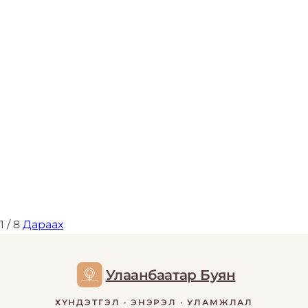
1 / 8
Дараах
Улаанбаатар Буян
ХҮНДЭТГЭЛ · ЭНЭРЭЛ · УЛАМЖЛАЛ